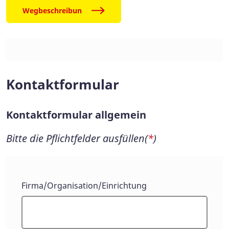
Wegbeschreibun
Kontaktformular
Kontaktformular allgemein
Bitte die Pflichtfelder ausfüllen(
*
)
Kontaktformular
Firma/Organisation/Einrichtung
allgemein