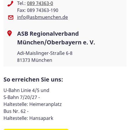
Tel.:
089 74363-0
Fax: 089 74363-190
info@asbmuenchen.de
ASB Regionalverband
München/Oberbayern e. V.
Adi-Maislinger-Straße 6-8
81373 München
So erreichen Sie uns:
U-Bahn Linie 4/5 und
S-Bahn 7/20/27 -
Haltestelle: Heimeranplatz
Bus Nr. 62 -
Haltestelle: Hansapark