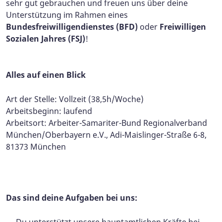
sehr gut gebrauchen und freuen uns über deine
Unterstützung im Rahmen eines
Bundesfreiwilligendienstes (BFD)
oder
Freiwilligen
Sozialen Jahres (FSJ)
!
Alles auf einen Blick
Art der Stelle: Vollzeit (38,5h/Woche)
Arbeitsbeginn: laufend
Arbeitsort: Arbeiter-Samariter-Bund Regionalverband
München/Oberbayern e.V., Adi-Maislinger-Straße 6-8,
81373 München
Das sind deine Aufgaben bei uns:
Du unterstützt unsere hauptamtlichen Kräfte bei