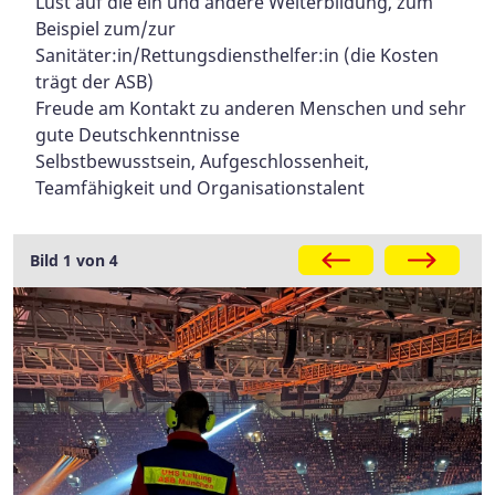
Lust auf die ein und andere Weiterbildung, zum
Beispiel zum/zur
Sanitäter:in/Rettungsdiensthelfer:in (die Kosten
trägt der ASB)
Freude am Kontakt zu anderen Menschen und sehr
gute Deutschkenntnisse
Selbstbewusstsein, Aufgeschlossenheit,
Teamfähigkeit und Organisationstalent
Bild 1 von 4