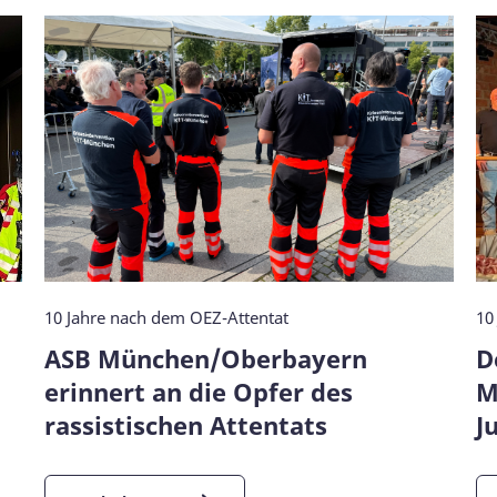
10 Jahre nach dem OEZ-Attentat
10
ASB München/Oberbayern
D
erinnert an die Opfer des
M
rassistischen Attentats
J