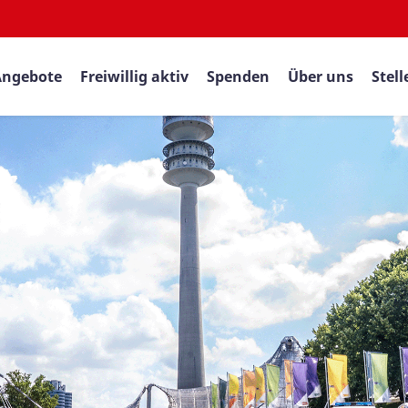
Angebote
Freiwillig aktiv
Spenden
Über uns
Stel