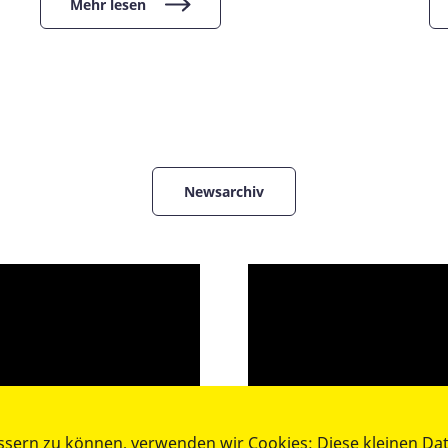
Mehr lesen
Newsarchiv
ssern zu können, verwenden wir Cookies: Diese kleinen Da