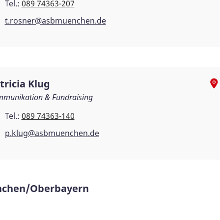
Tel.:
089 74363-207
t.rosner@asbmuenchen.de
tricia Klug
munikation & Fundraising
Tel.:
089 74363-140
p.klug@asbmuenchen.de
ünchen/Oberbayern