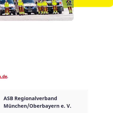
.de
.
ASB Regionalverband
München/Oberbayern e. V.