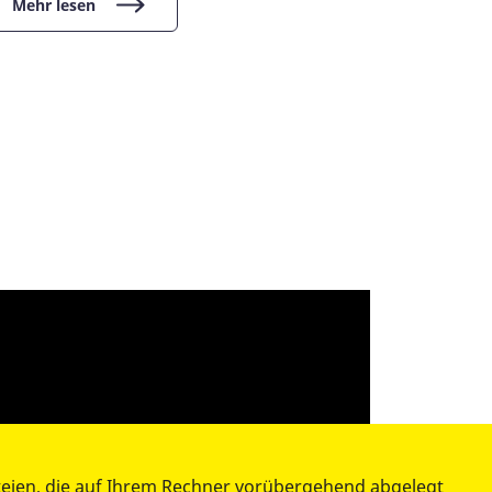
Mehr lesen
teien, die auf Ihrem Rechner vorübergehend abgelegt