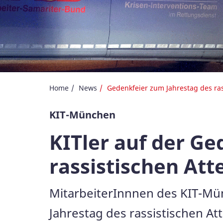
Home
News
Gedenkfeier zum Jahrestag des ras
KIT-München
KITler auf der Ge
rassistischen At
MitarbeiterInnnen des KIT-Mün
Jahrestag des rassistischen A