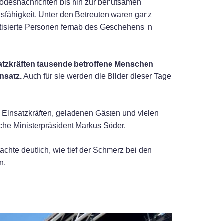
Todesnachrichten bis hin zur behutsamen
sfähigkeit. Unter den Betreuten waren ganz
atisierte Personen fernab des Geschehens in
tzkräften tausende betroffene Menschen
nsatz.
Auch für sie werden die Bilder dieser Tage
n Einsatzkräften, geladenen Gästen und vielen
che Ministerpräsident Markus Söder.
chte deutlich, wie tief der Schmerz bei den
n.