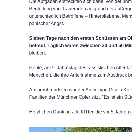
Die Aufgaben erstreckten sich dabei von der un
Begleitung von Trauernden aufgrund der außerge
unterschiedlich Betroffene – Hinterbliebene, Me
panischer Angst.
Sieben Tage nach den ersten Schüssen am OE
betreut. Täglich waren zwischen 30 und 60 Mit
bleiben.
Heute, am 5. Jahrestag des rassistischen Attenta
Menschen, die ihre Anteilnahme zum Ausdruck bri
Am berührendsten war der Auftritt von Gisela Kol
Familien der Münchner Opfer sitzt. "Es ist ein 
Herzlichen Dank an alle KITler, die vor 5 Jahren 