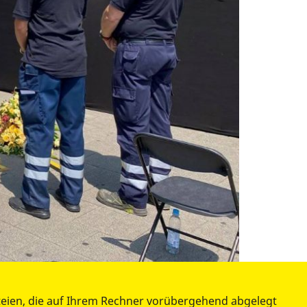
teien, die auf Ihrem Rechner vorübergehend abgelegt