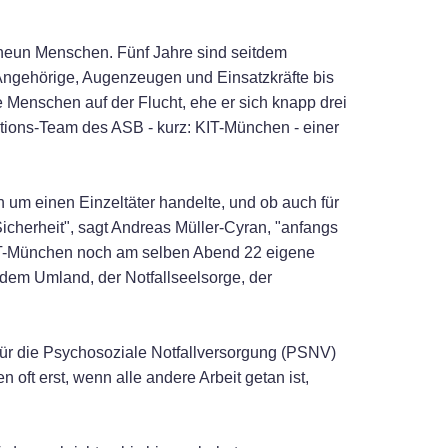
 neun Menschen. Fünf Jahre sind seitdem
 Angehörige, Augenzeugen und Einsatzkräfte bis
e Menschen auf der Flucht, ehe er sich knapp drei
entions-Team des ASB - kurz: KIT-München - einer
ch um einen Einzeltäter handelte, und ob auch für
Sicherheit", sagt Andreas Müller-Cyran, "anfangs
KIT-München noch am selben Abend 22 eigene
 dem Umland, der Notfallseelsorge, der
für die Psychosoziale Notfallversorgung (PSNV)
oft erst, wenn alle andere Arbeit getan ist,