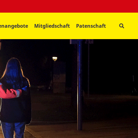
lenangebote
Mitgliedschaft
Patenschaft