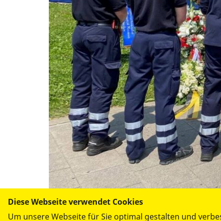
Diese Webseite verwendet Cookies
Um unsere Webseite für Sie optimal gestalten und verbe
Foto: ASB Müchen/Oberbayern