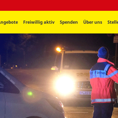
Angebote
Freiwillig aktiv
Spenden
Über uns
Stel