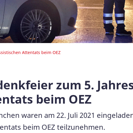
sistischen Attentats beim OEZ
denkfeier zum 5. Jahre
tentats beim OEZ
chen waren am 22. Juli 2021 eingeladen
ttentats beim OEZ teilzunehmen.