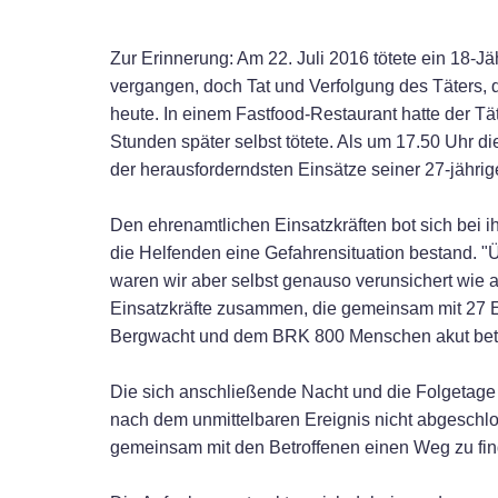
Zur Erinnerung: Am 22. Juli 2016 tötete ein 18-
vergangen, doch Tat und Verfolgung des Täters, 
heute. In einem Fastfood-Restaurant hatte der Tä
Stunden später selbst tötete. Als um 17.50 Uhr d
der herausforderndsten Einsätze seiner 27-jähri
Den ehrenamtlichen Einsatzkräften bot sich bei ih
die Helfenden eine Gefahrensituation bestand. "Ü
waren wir aber selbst genauso verunsichert wie
Einsatzkräfte zusammen, die gemeinsam mit 27 Ei
Bergwacht und dem BRK 800 Menschen akut bet
Die sich anschließende Nacht und die Folgetage 
nach dem unmittelbaren Ereignis nicht abgeschlos
gemeinsam mit den Betroffenen einen Weg zu find