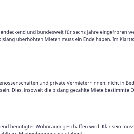
ächendeckend und bundesweit für sechs Jahre eingefroren 
 bislang überhöhten Mieten muss ein Ende haben. Im Klarte
Genossenschaften und private Vermieter*innen, nicht in B
 sein. Dies, insoweit die bislang gezahlte Miete bestimmte 
end benötigter Wohnraum geschaffen wird. Klar sein muss
zahlbare Mietwohnungen entstehen!