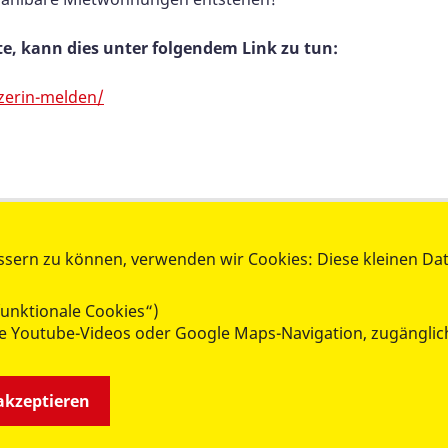
e, kann dies unter folgendem Link zu tun:
zerin-melden/
ssern zu können, verwenden wir Cookies: Diese kleinen Da
unktionale Cookies“)
wie Youtube-Videos oder Google Maps-Navigation, zugänglic
 akzeptieren