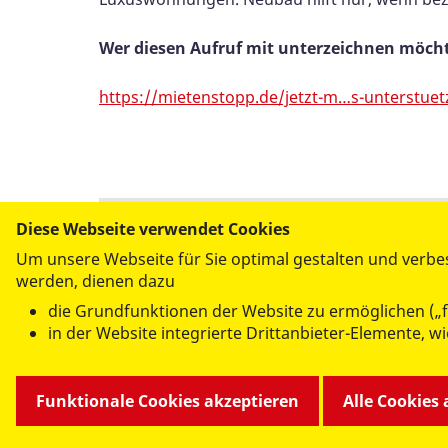
Wer diesen Aufruf mit unterzeichnen möcht
https://mietenstopp.de/jetzt-m…s-unterstuet
Diese Webseite verwendet Cookies
Per E-Mail
Um unsere Webseite für Sie optimal gestalten und verbe
versenden
werden, dienen dazu
die Grundfunktionen der Website zu ermöglichen („f
in der Website integrierte Drittanbieter-Elemente, 
Funktionale Cookies akzeptieren
Alle Cookies