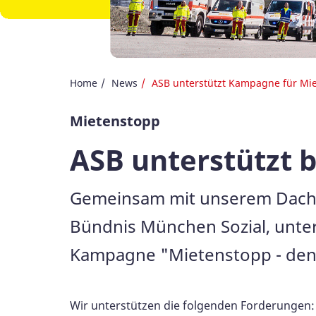
Home
News
ASB unterstützt Kampagne für Mi
Mietenstopp
ASB unterstützt
Gemeinsam mit unserem Dachv
Bündnis München Sozial, unte
Kampagne "Mietenstopp - denn
Wir unterstützen die folgenden Forderungen: