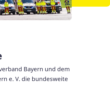
e
sverband Bayern und dem
n e. V. die bundesweite