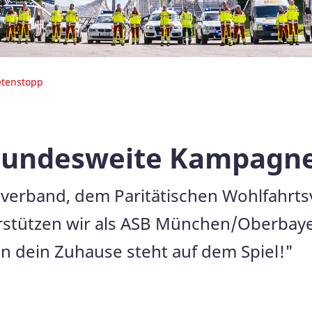
etenstopp
 bundesweite Kampagn
erband, dem Paritätischen Wohlfahrt
rstützen wir als ASB München/Oberbayer
 dein Zuhause steht auf dem Spiel!"