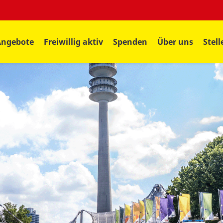
Angebote
Freiwillig aktiv
Spenden
Über uns
Stel