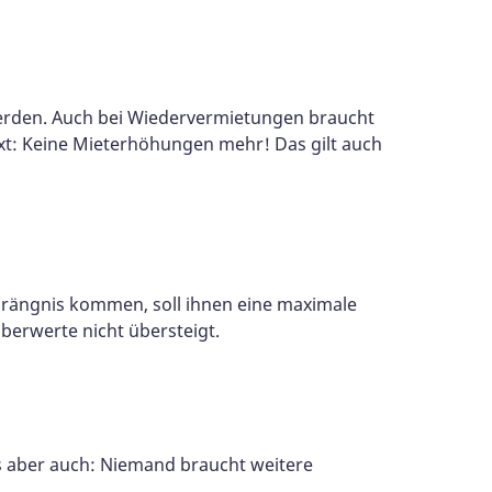
werden. Auch bei Wiedervermietungen braucht
xt: Keine Mieterhöhungen mehr! Das gilt auch
edrängnis kommen, soll ihnen eine maximale
Oberwerte nicht übersteigt.
 aber auch: Niemand braucht weitere