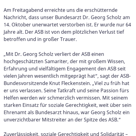
Am Freitagabend erreichte uns die erschütternde
Nachricht, dass unser Bundesarzt Dr. Georg Scholz am
14. Oktober unerwartet verstorben ist. Er wurde nur 64
Jahre alt. Der ASB ist von dem plötzlichen Verlust tief
betroffen und in großer Trauer.
„Mit Dr. Georg Scholz verliert der ASB einen
hochgeschätzten Samariter, der mit großem Wissen,
Erfahrung und vielfältigem Engagement den ASB seit
vielen Jahren wesentlich mitgeprägt hat“, sagt der ASB-
Bundesvorsitzende Knut Fleckenstein. „Viel zu früh hat
er uns verlassen. Seine Tatkraft und seine Passion fürs
Helfen werden wir schmerzlich vermissen. Mit seinem
starken Einsatz für soziale Gerechtigkeit, weit über sein
Ehrenamt als Bundesarzt hinaus, war Georg Scholz ein
unverzichtbarer Mitstreiter an der Spitze des ASB.“
Zuverlässigkeit, soziale Gerechtigkeit und Solidarität –