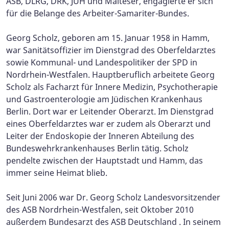
ASB, DLRG, DRK, JUH und Malteser, engagierte er sich
für die Belange des Arbeiter-Samariter-Bundes.
Georg Scholz, geboren am 15. Januar 1958 in Hamm,
war Sanitätsoffizier im Dienstgrad des Oberfeldarztes
sowie Kommunal- und Landespolitiker der SPD in
Nordrhein-Westfalen. Hauptberuflich arbeitete Georg
Scholz als Facharzt für Innere Medizin, Psychotherapie
und Gastroenterologie am Jüdischen Krankenhaus
Berlin. Dort war er Leitender Oberarzt. Im Dienstgrad
eines Oberfeldarztes war er zudem als Oberarzt und
Leiter der Endoskopie der Inneren Abteilung des
Bundeswehrkrankenhauses Berlin tätig. Scholz
pendelte zwischen der Hauptstadt und Hamm, das
immer seine Heimat blieb.
Seit Juni 2006 war Dr. Georg Scholz Landesvorsitzender
des ASB Nordrhein-Westfalen, seit Oktober 2010
außerdem Bundesarzt des ASB Deutschland . In seinem