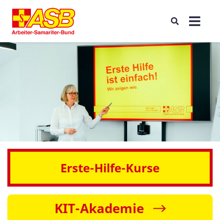
Erste-Hilfe-Kurse
KIT-Akademie