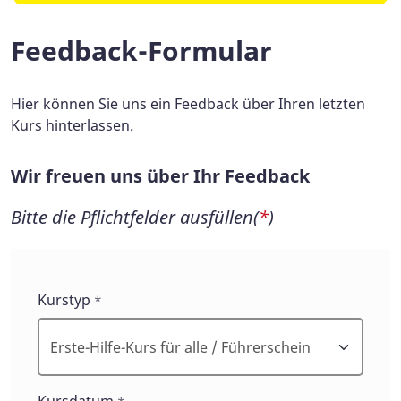
Feedback-Formular
Hier können Sie uns ein Feedback über Ihren letzten
Kurs hinterlassen.
Wir freuen uns über Ihr Feedback
Bitte die Pflichtfelder ausfüllen(
*
)
Wir
Kurstyp
*
freuen
uns
über
Ihr