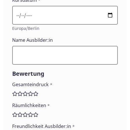
Kursdatum
Feedback
*
Europa/Berlin
Name Ausbilder:in
Bewertung
Gesamteindruck
*
Räumlichkeiten
*
Freundlichkeit Ausbilder:in
*