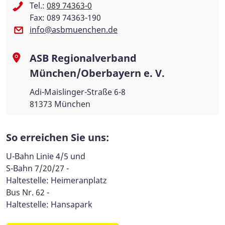
Tel.:
089 74363-0
Fax: 089 74363-190
info@asbmuenchen.de
ASB Regionalverband
München/Oberbayern e. V.
Adi-Maislinger-Straße 6-8
81373 München
So erreichen Sie uns:
U-Bahn Linie 4/5 und
S-Bahn 7/20/27 -
Haltestelle: Heimeranplatz
Bus Nr. 62 -
Haltestelle: Hansapark