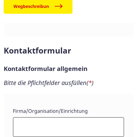
Wegbeschreibun
Kontaktformular
Kontaktformular allgemein
Bitte die Pflichtfelder ausfüllen(
*
)
Kontaktformular
Firma/Organisation/Einrichtung
allgemein