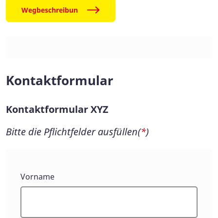
Wegbeschreibun
Kontaktformular
Kontaktformular XYZ
Bitte die Pflichtfelder ausfüllen(
*
)
Kontaktformular
Vorname
XYZ