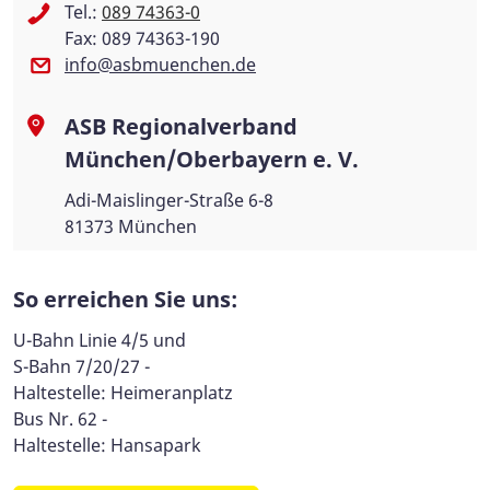
Tel.:
089 74363-0
Fax: 089 74363-190
info@asbmuenchen.de
ASB Regionalverband
München/Oberbayern e. V.
Adi-Maislinger-Straße 6-8
81373 München
So erreichen Sie uns:
U-Bahn Linie 4/5 und
S-Bahn 7/20/27 -
Haltestelle: Heimeranplatz
Bus Nr. 62 -
Haltestelle: Hansapark