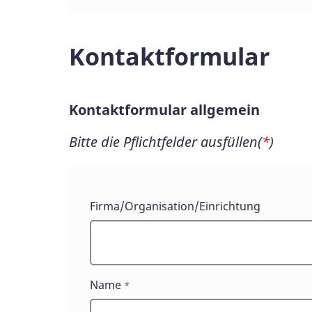
Kontaktformular
Kontaktformular allgemein
Bitte die Pflichtfelder ausfüllen(
*
)
Kontaktformular
Firma/Organisation/Einrichtung
allgemein
Name
*