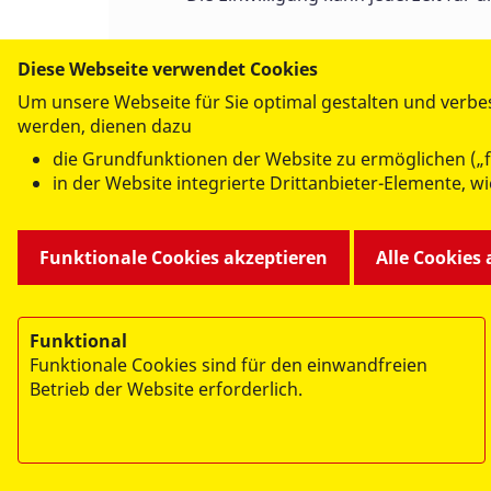
Diese Webseite verwendet Cookies
Ich bin kein Roboter
Um unsere Webseite für Sie optimal gestalten und verbe
werden, dienen dazu
Geschützt durch
ALTCHA
die Grundfunktionen der Website zu ermöglichen („f
in der Website integrierte Drittanbieter-Elemente, 
Funktionale Cookies akzeptieren
Alle Cookies
Abschicken
Funktional
Funktionale Cookies sind für den einwandfreien
Betrieb der Website erforderlich.