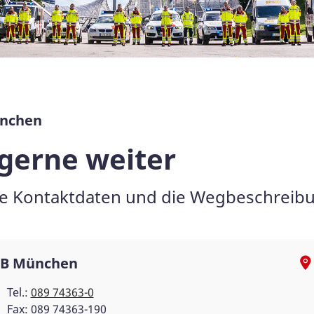
ünchen
 gerne weiter
e Kontaktdaten und die Wegbeschreibun
B München
Tel.:
089 74363-0
Fax: 089 74363-190