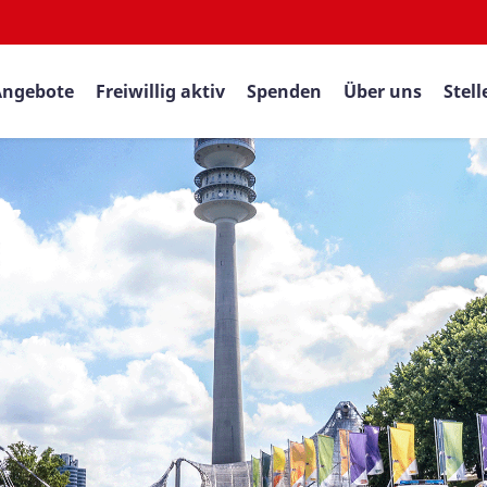
Angebote
Freiwillig aktiv
Spenden
Über uns
Stel