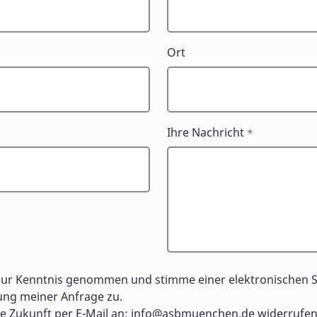
Ort
Ihre Nachricht
*
ur Kenntnis genommen und stimme einer elektronischen 
ng meiner Anfrage zu.
ie Zukunft per E-Mail an:
info@asbmuenchen.de
widerrufen